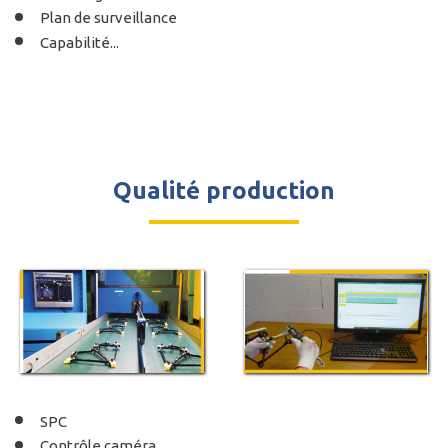
Plan de surveillance
Capabilité...
Qualité production
SPC
Contrôle caméra