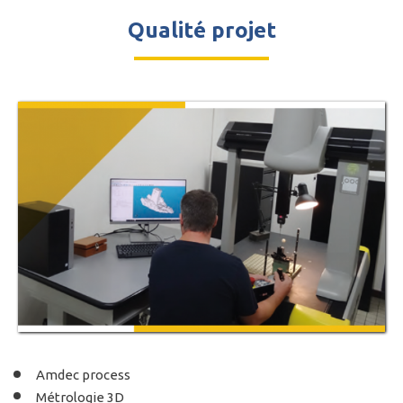
Qualité projet
Amdec process
Métrologie 3D